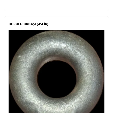
BORULU OKBAŞI (45LİK)