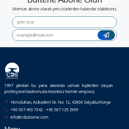
Sitemize abone olarak yeni ürünlerden haberdar olabilirsiniz.
1997 yılından bu yana alanında uzman kişilerden oluşan
profesyonel kadromuzla kesintisiz hizmet veriyoruz.
Horozluhan, Acıbadem Sk. No: 12, 42900 Selçuklu/Konya
+90 507 493 7342 - +90 507 129 2999
info@cdsdovme.com
Menu