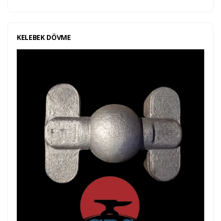
KELEBEK DÖVME