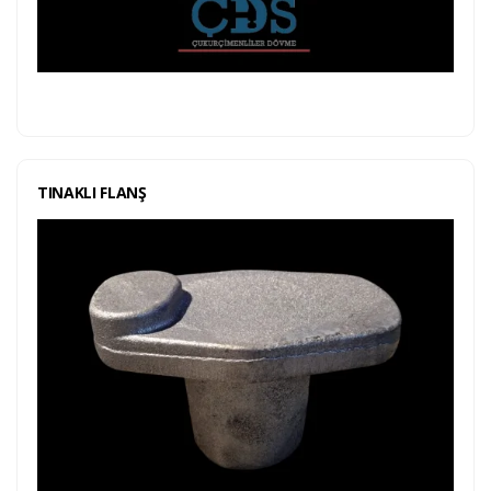
TINAKLI FLANŞ