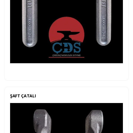
ŞAFT ÇATALI