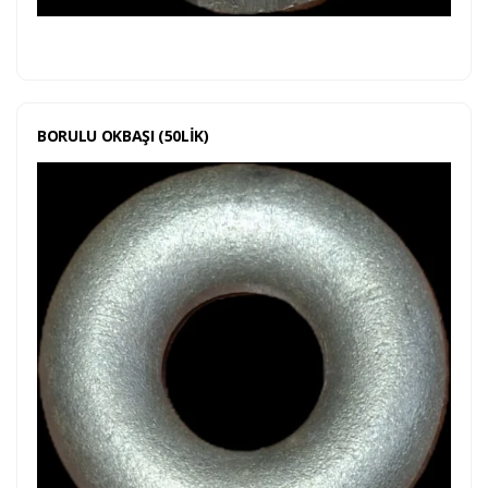
BORULU OKBAŞI (50LİK)